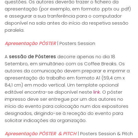
questões. Os autores deverão trazer o ficheiro da
apresentação (por exemplo, em formato .pptx ou .pdf)
e assegurar a sua tranferência para o computador
disponível na sala antes do início da respetiva sessão
paralela.
Apresentação PÓSTER
| Posters Session
A
sessão de Pósteres
decorre apenas no dia 18
Setembro, em simultãneo com os Coffee Breaks. Os
autores da comunicação devem preparar e imprimir a
apresentação do trabalho em formato A1 (59,4 cm x
84,1 cm) em modo vertical. Um template opcional
editável encontra-se disponível neste
link
. O póster
impresso deve ser entregue por um dos autores no
início do evento para colocação num dos expositores
designados, dirigindo-se à receção do evento para
solicitar indicações da organização.
Apresentação PÓSTER & PITCH
| Posters Session & Pitch