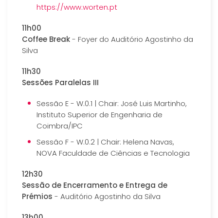
https://www.worten.pt
11h00
Coffee Break
- Foyer do Auditório Agostinho da
Silva
11h30
Sessões Paralelas III
Sessão E - W.0.1 | Chair: José Luis Martinho,
Instituto Superior de Engenharia de
Coimbra/IPC
Sessão F - W.0.2 | Chair: Helena Navas,
NOVA Faculdade de Ciências e Tecnologia
12h30
Sessão de Encerramento e Entrega de
Prémios
- Auditório Agostinho da Silva
13h00