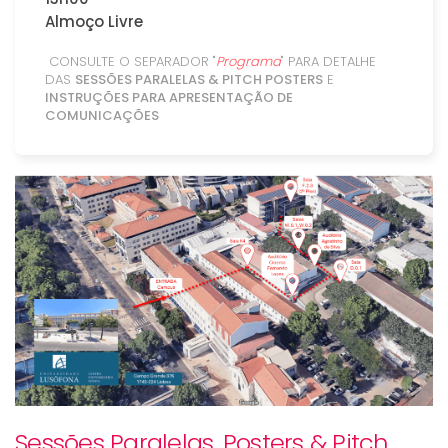
Almoço Livre
CONSULTE O SEPARADOR "
Programa
" PARA DETALHE
DAS
SESSÕES PARALELAS & PITCH POSTERS
E
INSTRUÇÕES PARA APRESENTAÇÃO DE
COMUNICAÇÕES
Sessões Paralelas, Posters & Pitch