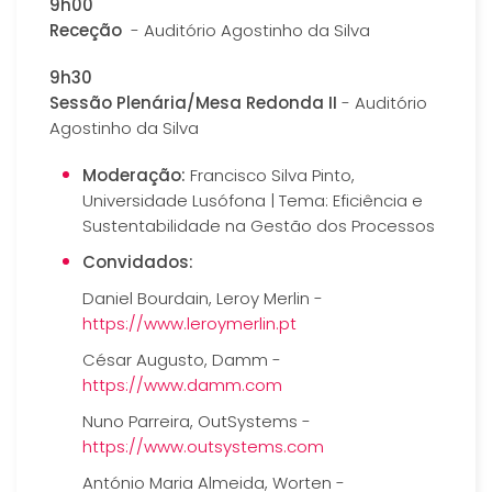
9h00
Receção
- Auditório Agostinho da Silva
9h30
Sessão Plenária/Mesa Redonda II
- Auditório
Agostinho da Silva
Moderação:
Francisco Silva Pinto,
Universidade Lusófona | Tema: Eficiência e
Sustentabilidade na Gestão dos Processos
Convidados:
Daniel Bourdain, Leroy Merlin -
https://www.leroymerlin.pt
César Augusto, Damm -
https://www.damm.com
Nuno Parreira, OutSystems -
https://www.outsystems.com
António Maria Almeida, Worten -