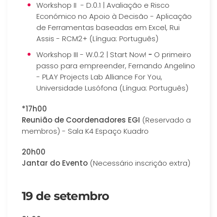
Workshop II - D.0.1 | Avaliação e Risco
Económico no Apoio à Decisão - Aplicação
de Ferramentas baseadas em Excel, Rui
Assis - RCM2+ (Língua: Português)
Workshop III - W.0.2 | Start Now!
-
O primeiro
passo para empreender, Fernando Angelino
- PLAY Projects Lab Alliance For You,
Universidade Lusófona (Língua: Português)
*17h00
Reunião de Coordenadores EGI
(Reservado a
membros)
- Sala K4 Espaço Kuadro
20h00
Jantar do Evento
(Necessário inscrição extra)
19 de setembro