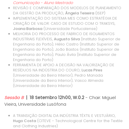
Comunicação - Aluno Mestrado
REVISÃO E COMPARAÇÃO DOS MODELOS DE PLANEAMENTO
DA GESTÃO DA PRODUÇÃO,
Ângela Teixeira
(ISEP)
IMPLEMENTAÇÃO DO SISTEMA MES COMO ESTRATÉGIA DE
CRIAÇÃO DE VALOR: CASO DE ESTUDO COM O TRAKSYS,
Joana Barbosa
(Universidade Portucalense)
MELHORIA DO PROCESSO DE FABRICO DE ISOLAMENTOS
INDUSTRIAIS FLEXÍVEIS,
Augusto Silva
(Instituto Superior de
Engenharia do Porto); Hélio Castro (Instituto Superior de
Engenharia do Porto); João Bastos (Instituto Superior de
Engenharia do Porto); Paulo Ávila (Instituto Superior de
Engenharia do Porto)
FERRAMENTA DE APOIO A DECISÃO NA VALORIZAÇÃO DE
RESÍDUOS NA INDÚSTRIA DO COURO,
Lucas Pires
(Universidade da Beira Interior); Pedro Manada
(Universidade da Beira Interior); Vasco Almeida
(Universidade da Beira Interior)
Sessão B
| 18 Setembro 12h00, W.0.2
- Chair: Miguel
Vieira, Universidade Lusófona
A TRANSIÇÃO DIGITAL DA INDÚSTRIA TÊXTIL E VESTUÁRIO,
Hugo Costa
(CITEVE - Technological Centre for the Textile
and Clothing Industries)