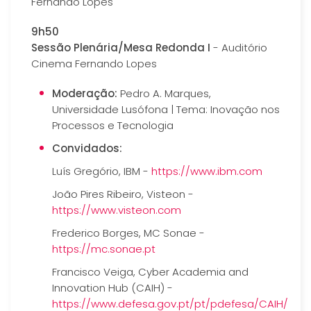
Fernando Lopes
9h50
Sessão Plenária/Mesa Redonda I
- Auditório
Cinema Fernando Lopes
Moderação:
Pedro A. Marques,
Universidade Lusófona | Tema: Inovação nos
Processos e Tecnologia
Convidados:
Luís Gregório, IBM -
https://www.ibm.com
João Pires Ribeiro, Visteon -
https://www.visteon.com
Frederico Borges, MC Sonae -
https://mc.sonae.pt
Francisco Veiga, Cyber Academia and
Innovation Hub (CAIH) -
https://www.defesa.gov.pt/pt/pdefesa/CAIH/