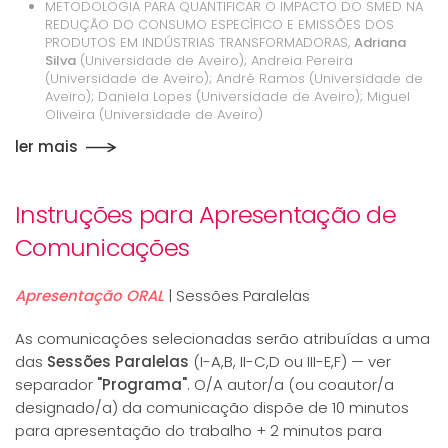
METODOLOGIA PARA QUANTIFICAR O IMPACTO DO SMED NA
REDUÇÃO DO CONSUMO ESPECÍFICO E EMISSÕES DOS
PRODUTOS EM INDÚSTRIAS TRANSFORMADORAS,
Adriana
Silva
(Universidade de Aveiro); Andreia Pereira
(Universidade de Aveiro); André Ramos (Universidade de
Aveiro); Daniela Lopes (Universidade de Aveiro); Miguel
Oliveira (Universidade de Aveiro)
ler mais
Instruções para Apresentação de
Comunicações
Apresentação ORAL
| Sessões Paralelas
As comunicações selecionadas serão atribuídas a uma
das
Sessões Paralelas
(I-A,B, II-C,D ou III-E,F) — ver
separador
"Programa"
. O/A autor/a (ou coautor/a
designado/a) da comunicação dispõe de 10 minutos
para apresentação do trabalho + 2 minutos para