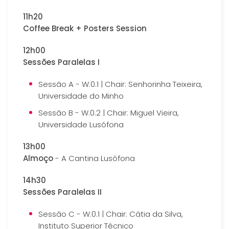
11h20
Coffee Break + Posters Session
12h00
Sessões Paralelas I
Sessão A - W.0.1 | Chair: Senhorinha Teixeira,
Universidade do Minho
Sessão B - W.0.2 | Chair: Miguel Vieira,
Universidade Lusófona
13h00
Almoço
- A Cantina Lusófona
14h30
Sessões Paralelas II
Sessão C - W.0.1 | Chair: Cátia da Silva,
Instituto Superior Técnico