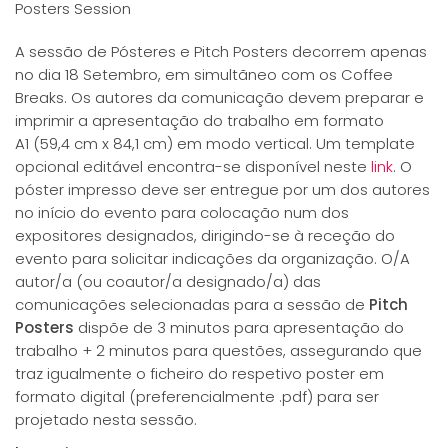
Posters Session
A sessão de Pósteres e Pitch Posters decorrem apenas
no dia 18 Setembro, em simultãneo com os Coffee
Breaks. Os autores da comunicação devem preparar e
imprimir a apresentação do trabalho em formato
A1 (59,4 cm x 84,1 cm) em modo vertical. Um template
opcional editável encontra-se disponível neste
link
. O
póster impresso deve ser entregue por um dos autores
no início do evento para colocação num dos
expositores designados, dirigindo-se à receção do
evento para solicitar indicações da organização. O/A
autor/a (ou coautor/a designado/a) das
comunicações selecionadas para a sessão de
Pitch
Posters
dispõe de 3 minutos para apresentação do
trabalho + 2 minutos para questões, assegurando que
traz igualmente o ficheiro do respetivo poster em
formato digital (preferencialmente .pdf) para ser
projetado nesta sessão.