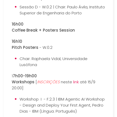
Sessão D - W.0.2 | Chair: Paulo Ávila, Instituto
Superior de Engenharia do Porto
16h00
Coffee Break + Posters Session
16h10
Pitch Posters
- W.0.2
Chair: Raphaela Vidal, Universidade
Lusófona
1
7h00-19h00
Workshops
[
INSCRIÇÕES
neste
link
até 15/9
20:00]
Workshop I - F.2.3 | IBM Agentic AI Workshop
- Design and Deploy Your First Agent, Pedro
Dias - IBM (Língua: Português)