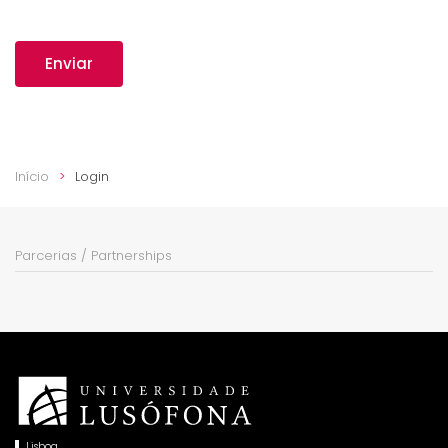
Enviar
Início
Login
Parcerias / Partnerships
Lisboa